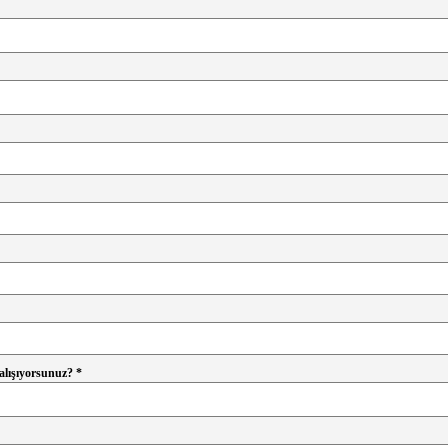
lışıyorsunuz? *