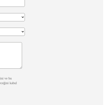
ini ve bu
eceğini kabul