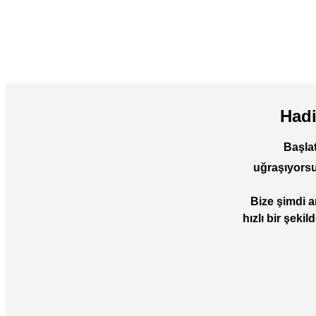
Hadi
Başlat
uğraşıyors
Bize şimdi a
hızlı bir şeki