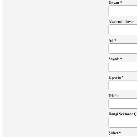
Unvan *
Akademik Unvan
Ad *
Soyadı *
E-posta *
Telefon
Hangi Sektörde Ça
Şirket *