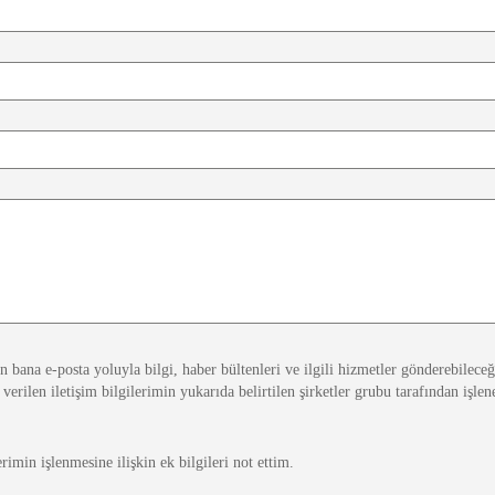
n bana e-posta yoluyla bilgi, haber bültenleri ve ilgili hizmetler gönderebileceğ
verilen iletişim bilgilerimin yukarıda belirtilen şirketler grubu tarafından işlen
erimin işlenmesine ilişkin ek bilgileri not ettim.