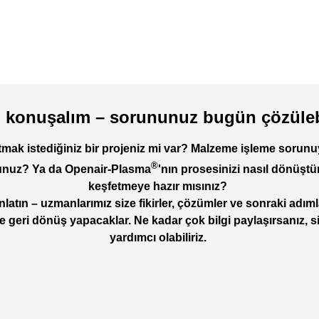
 konuşalım – sorununuz bugün çözülebi
mak istediğiniz bir projeniz mi var? Malzeme işleme sorunu
®
unuz? Ya da Openair-Plasma
'nın prosesinizi nasıl dönüştü
keşfetmeye hazır mısınız?
nlatın – uzmanlarımız size fikirler, çözümler ve sonraki adım
lde geri dönüş yapacaklar. Ne kadar çok bilgi paylaşırsanız, si
yardımcı olabiliriz.