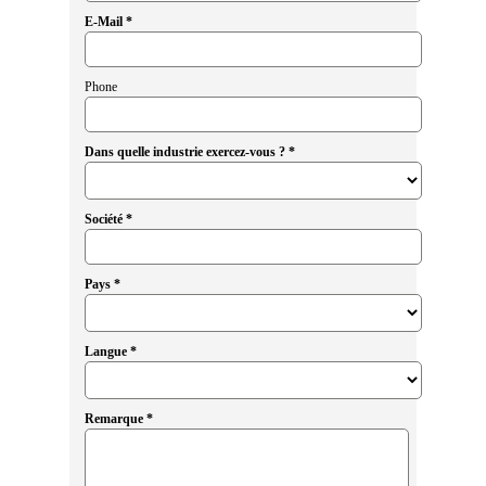
E-Mail *
Phone
Dans quelle industrie exercez-vous ? *
Société *
Pays *
Langue *
Remarque *