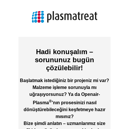
Hadi konuşalım –
sorununuz bugün
çözülebilir!
Başlatmak istediğiniz bir projeniz mi var?
Malzeme işleme sorunuyla mı
uğraşıyorsunuz? Ya da Openair-
®
Plasma
'nın prosesinizi nasıl
dönüştürebileceğini keşfetmeye hazır
mısınız?
Bize şimdi anlatın – uzmanlarımız size