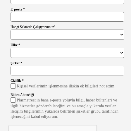
E-posta *
Hangi Sektörde Çalışıyorsunuz?
Ülke *
Şirket *
Gizlilik *
Kişisel verilerimin işlenmesine ilişkin ek bilgileri not ettim.
Bülten Aboneliği
Plasmatreat'in bana e-posta yoluyla bilgi, haber bültenleri ve
ilgili hizmetler gönderebileceğini ve bu amaçla yukarıda verilen
iletişim bilgilerimin yukarıda belirtilen şirketler grubu tarafından
işleneceğini kabul ediyorum.