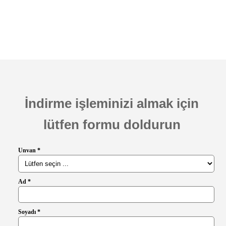
İndirme işleminizi almak için
lütfen formu doldurun
Unvan *
Ad *
Soyadı *